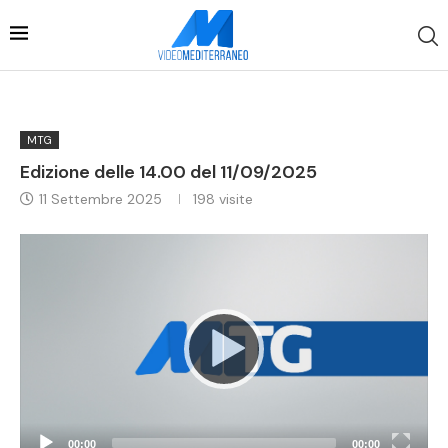
MTG
Edizione delle 14.00 del 11/09/2025
11 Settembre 2025
198
visite
Video
Player
00:00
00:00