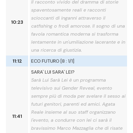
Il racconto vivido del dramma di storie
spaventosamente reali e racconti
scioccanti di inganni attraverso il
10:23
catfishing o frodi amorose. Il sogno di una
favola romantica moderna si trasforma
lentamente in un'umiliazione lacerante e in
una ricerca di giustizia.
11:12
ECO FUTURO [8 : 1/1]
SARA' LUI SARA' LEI?
Sarà Lui Sarà Lei è un programma
televisivo sui Gender Reveal, evento
sempre più di moda per svelare il sesso ai
futuri genitori, parenti ed amici. Agata
Reale insieme al suo staff organizzano
11:41
l'evento, a condurre con lei ci sarà il
bravissimo Marco Mazzaglia che di risate