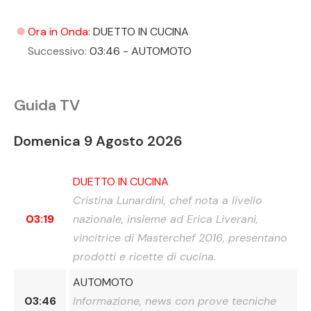
Ora in Onda:
DUETTO IN CUCINA
UNMUTE
SETTINGS
Successivo:
03:46 - AUTOMOTO
Guida TV
Domenica 9 Agosto 2026
DUETTO IN CUCINA
Cristina Lunardini, chef nota a livello
03:19
nazionale, insieme ad Erica Liverani,
vincitrice di Masterchef 2016, presentano
prodotti e ricette di cucina.
AUTOMOTO
03:46
Informazione, news con prove tecniche