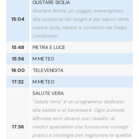
GUSTARE SICILIA
Gustare Sicilia, un viaggio meraviglioso
15:04
alla scoperta dei luoghi e dei sapori della
nostra isola, ideato e condotto da Diego
Caltabiano
15:48
PIETRA E LUCE
15:56
M METEO
16:00
TELEVENDITA
17:32
M METEO
SALUTE VERA
"Salute Vera" è un programma dedicato
alla salute e al benessere. Ogni puntata
affronta temi diversi con l'ausilio di
17:36
medici specialisti che forniscono consigli
pratici e strategie per migliorare la qualità