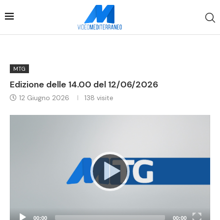
MTG
Edizione delle 14.00 del 12/06/2026
12 Giugno 2026
138
visite
Video
Player
00:00
00:00