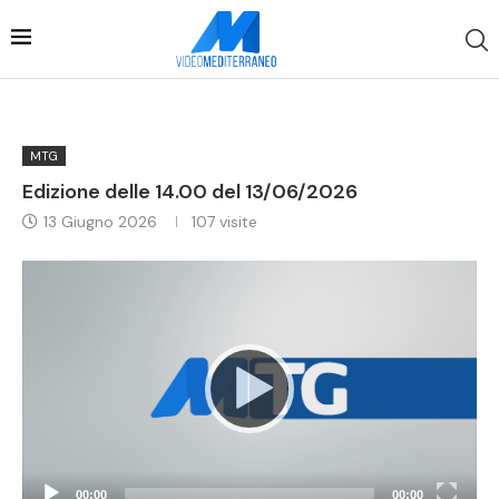
MTG
Edizione delle 14.00 del 13/06/2026
13 Giugno 2026
107
visite
Video
Player
00:00
00:00