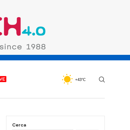
+43°C
Cerca