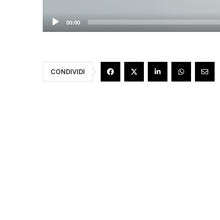
00:00
CONDIVIDI