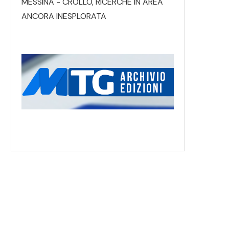
MESSINA - CROLLO, RICERCHE IN AREA
ANCORA INESPLORATA