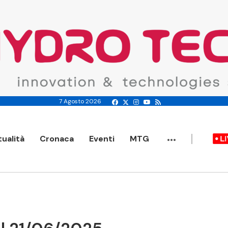
7 Agosto 2026
...
tualità
Cronaca
Eventi
MTG