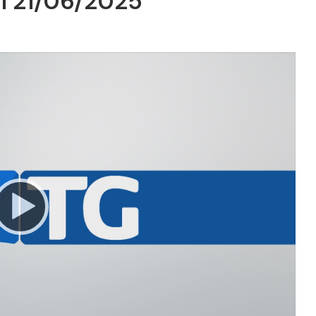
el 21/06/2025
Video
Player