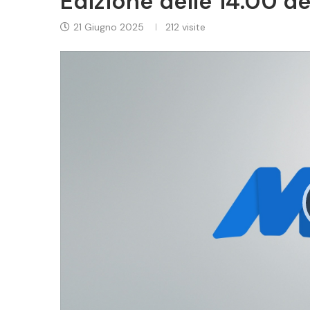
Edizione delle 14.00 d
21 Giugno 2025
212
visite