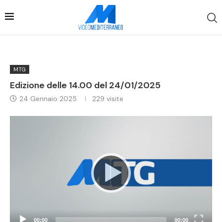
MTG
Edizione delle 14.00 del 24/01/2025
24 Gennaio 2025
229
visite
Video
Player
00:00
00:00