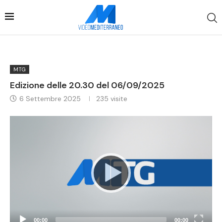
MTG
Edizione delle 20.30 del 06/09/2025
6 Settembre 2025
235
visite
Video
Player
00:00
00:00