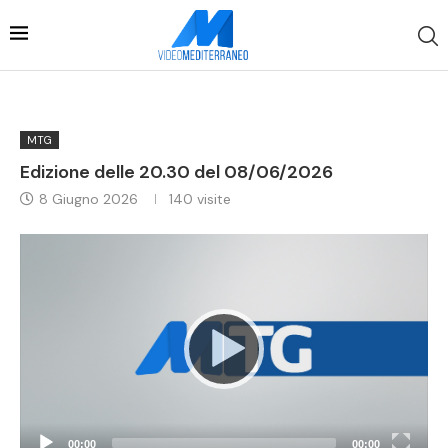
MTG
Edizione delle 20.30 del 08/06/2026
8 Giugno 2026
140
visite
Video
Player
00:00
00:00