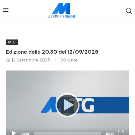
MTG
Edizione delle 20.30 del 12/09/2025
12 Settembre 2025
198
visite
Video
Player
00:00
00:00