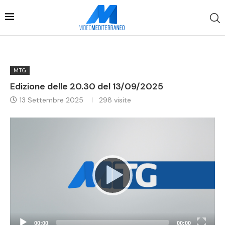
MTG
Edizione delle 20.30 del 13/09/2025
13 Settembre 2025
298
visite
Video
Player
00:00
00:00