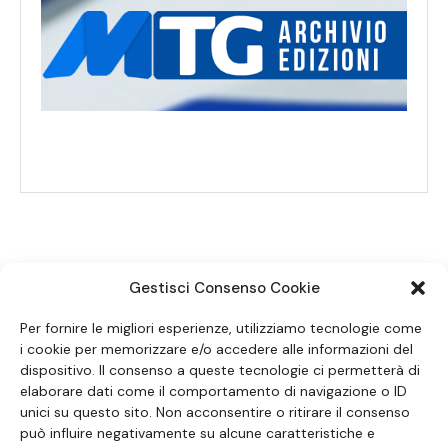
Gestisci Consenso Cookie
SEGUICI SUI SOCIAL
Per fornire le migliori esperienze, utilizziamo tecnologie come
i cookie per memorizzare e/o accedere alle informazioni del
dispositivo. Il consenso a queste tecnologie ci permetterà di
elaborare dati come il comportamento di navigazione o ID
unici su questo sito. Non acconsentire o ritirare il consenso
può influire negativamente su alcune caratteristiche e