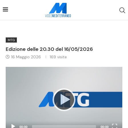
MTG
Edizione delle 20.30 del 16/05/2026
16 Maggio 2026
169
visite
Video
Player
00:00
00:00