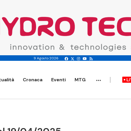
9 Agosto 2026
...
tualità
Cronaca
Eventi
MTG