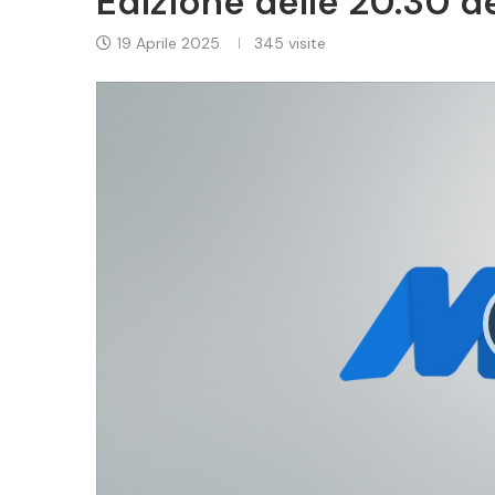
Edizione delle 20.30 d
19 Aprile 2025
345
visite