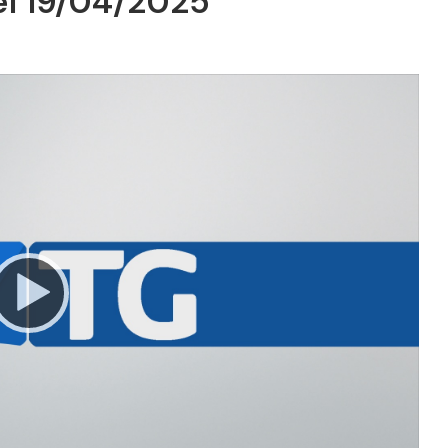
el 19/04/2025
Video
Player