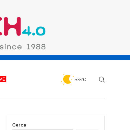
+35°C
Cerca