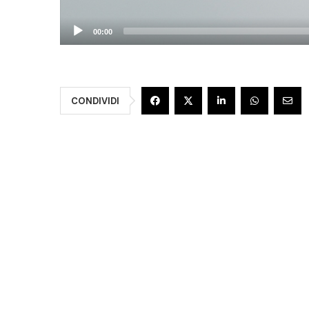
00:00
CONDIVIDI