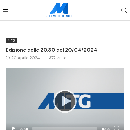
MTG
Edizione delle 20.30 del 20/04/2024
20 Aprile 2024
377
visite
Video
Player
00:00
00:00