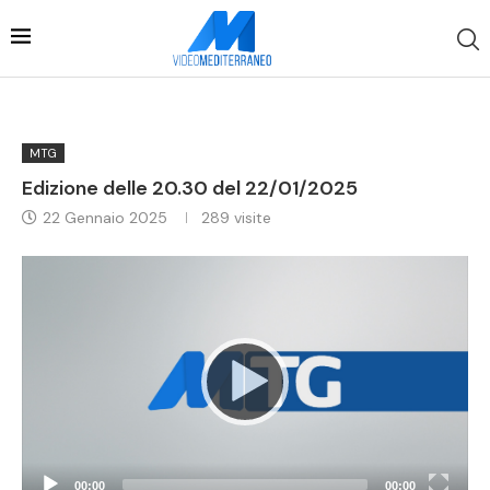
MTG
Edizione delle 20.30 del 22/01/2025
22 Gennaio 2025
289
visite
Video
Player
00:00
00:00