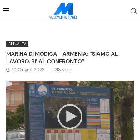
ATTUALITÀ
MARINA DI MODICA - ARMENIA: “SIAMO AL
LAVORO. SI’ AL CONFRONTO”
10 Giugno 2026
218
visite
Video
Player