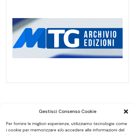
Gestisci Consenso Cookie
SEGUICI SUI SOCIAL
Per fornire le migliori esperienze, utilizziamo tecnologie come
i cookie per memorizzare e/o accedere alle informazioni del