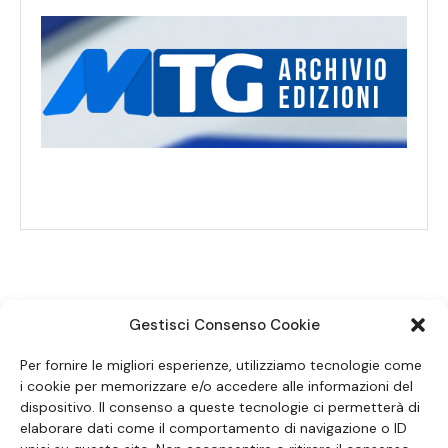
Gestisci Consenso Cookie
SEGUICI SUI SOCIAL
Per fornire le migliori esperienze, utilizziamo tecnologie come
i cookie per memorizzare e/o accedere alle informazioni del
dispositivo. Il consenso a queste tecnologie ci permetterà di
elaborare dati come il comportamento di navigazione o ID