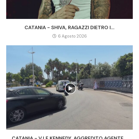
CATANIA - SHIVA, RAGAZZI DIETRO I...
6 Agosto 2026
CATANIA - V.LE KENNEDY, AGGREDITO AGENTE...