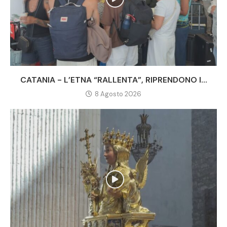
CATANIA - L’ETNA “RALLENTA”, RIPRENDONO I...
8 Agosto 2026