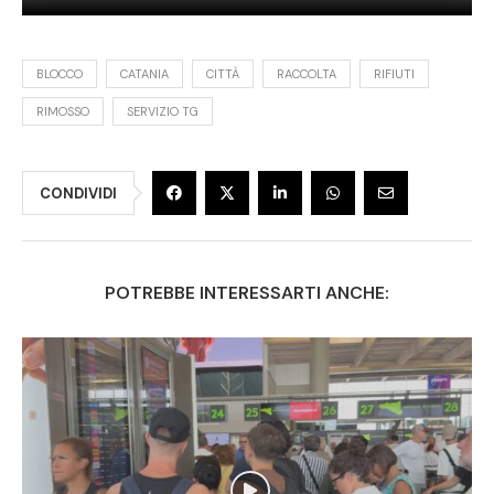
BLOCCO
CATANIA
CITTÀ
RACCOLTA
RIFIUTI
RIMOSSO
SERVIZIO TG
CONDIVIDI
POTREBBE INTERESSARTI ANCHE: