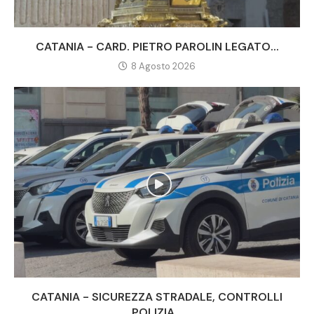
CATANIA - CARD. PIETRO PAROLIN LEGATO...
8 Agosto 2026
CATANIA - SICUREZZA STRADALE, CONTROLLI
POLIZIA...