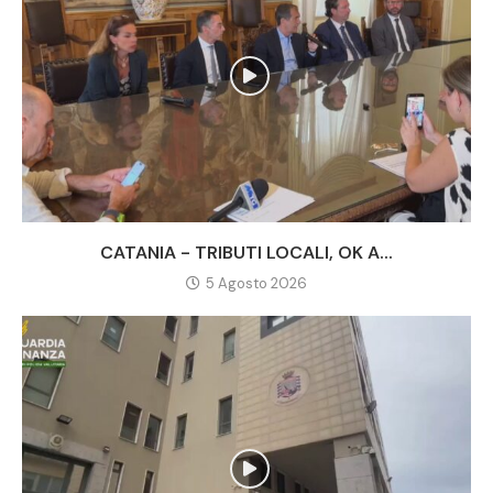
CATANIA - TRIBUTI LOCALI, OK A...
5 Agosto 2026