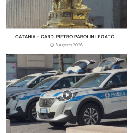
CATANIA - CARD. PIETRO PAROLIN LEGATO...
8 Agosto 2026