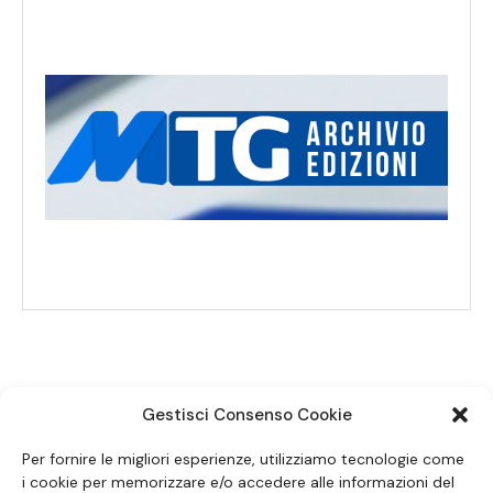
Gestisci Consenso Cookie
SEGUICI SUI SOCIAL
Per fornire le migliori esperienze, utilizziamo tecnologie come
i cookie per memorizzare e/o accedere alle informazioni del