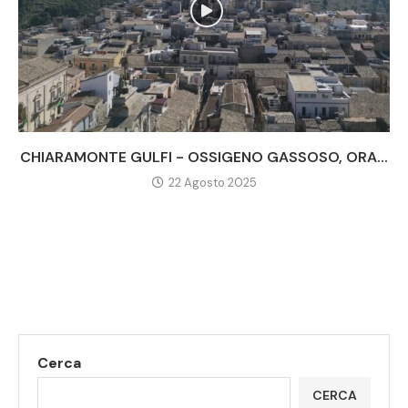
CHIARAMONTE GULFI - OSSIGENO GASSOSO, ORA...
22 Agosto 2025
Cerca
CERCA