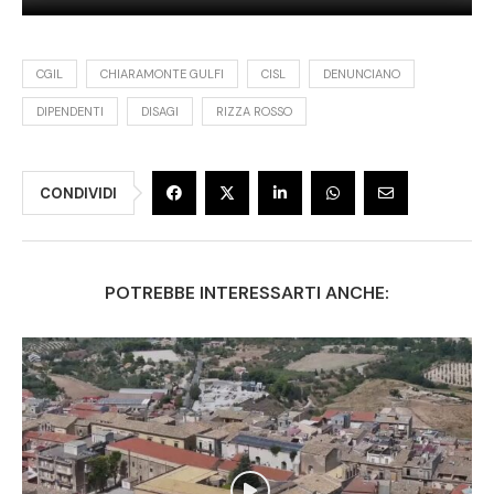
CGIL
CHIARAMONTE GULFI
CISL
DENUNCIANO
DIPENDENTI
DISAGI
RIZZA ROSSO
CONDIVIDI
POTREBBE INTERESSARTI ANCHE: