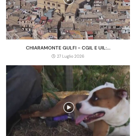
CHIARAMONTE GULFI - CGIL E UIL:...
27 Luglio 2026