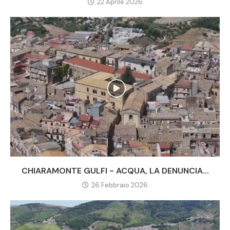
22 Aprile 2026
CHIARAMONTE GULFI - ACQUA, LA DENUNCIA...
26 Febbraio 2026