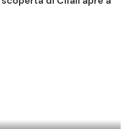
scoperta di Cifali apre a