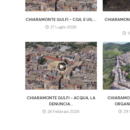
CHIARAMONTE GULFI - CGIL E UIL:...
CHIARAMONT
27 Luglio 2026
3
CHIARAMONTE GULFI - ACQUA, LA
CHIARAMON
DENUNCIA...
ORGANIC
26 Febbraio 2026
29 