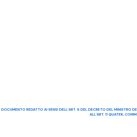
DOCUMENTO REDATTO AI SENSI DELL’ART. 6 DEL DECRETO DEL MINISTRO DE
ALL’ART. 11 QUATER, COM
©2022 Video Mediterraneo – R