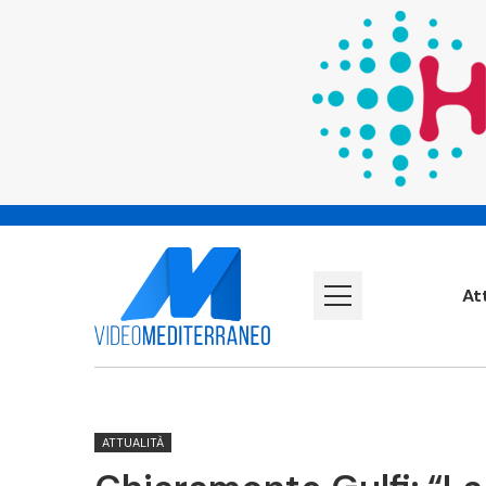
At
ATTUALITÀ