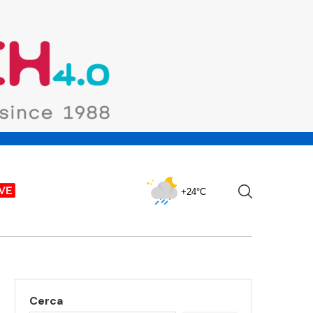
+24°C
Cerca