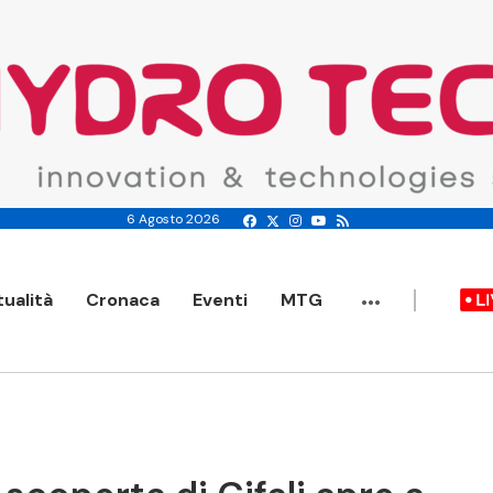
6 Agosto 2026
...
tualità
Cronaca
Eventi
MTG