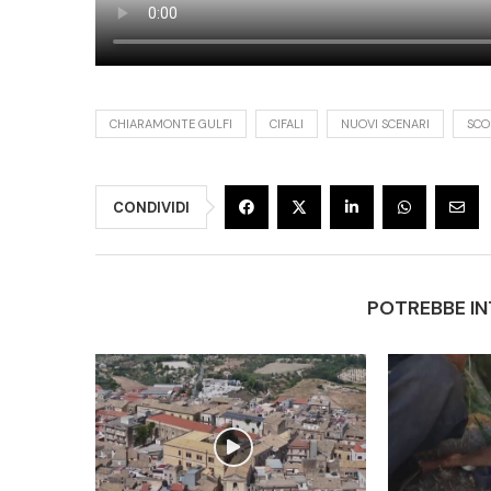
CHIARAMONTE GULFI
CIFALI
NUOVI SCENARI
SCO
CONDIVIDI
POTREBBE IN