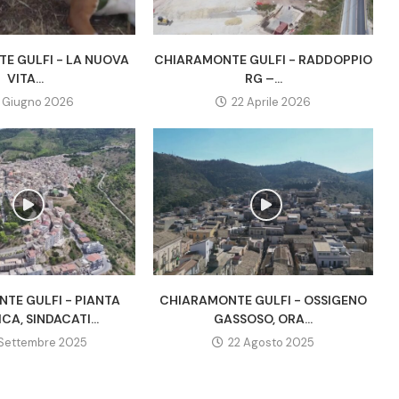
E GULFI - LA NUOVA
CHIARAMONTE GULFI - RADDOPPIO
VITA...
RG –...
 Giugno 2026
22 Aprile 2026
TE GULFI - PIANTA
CHIARAMONTE GULFI - OSSIGENO
A, SINDACATI...
GASSOSO, ORA...
Settembre 2025
22 Agosto 2025