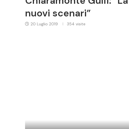
Chiaramonte Gulfi: “La 
nuovi scenari”
20 Luglio 2019
354
visite