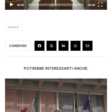
00:00
00:00
MODICA
CONDIVIDI
POTREBBE INTERESSARTI ANCHE: