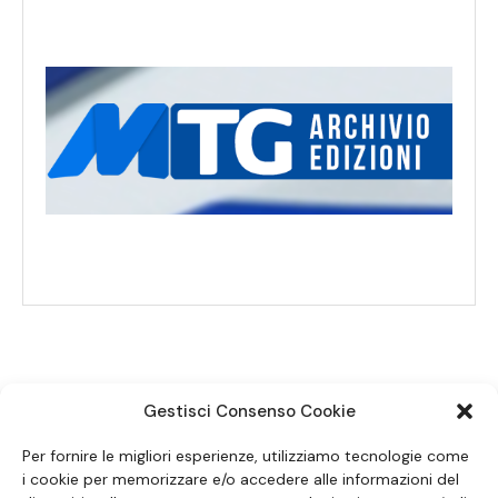
Gestisci Consenso Cookie
SEGUICI SUI SOCIAL
Per fornire le migliori esperienze, utilizziamo tecnologie come
i cookie per memorizzare e/o accedere alle informazioni del