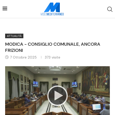
ATTUALITÀ
MODICA - CONSIGLIO COMUNALE, ANCORA
FRIZIONI
7 Ottobre 2025
373
visite
Video
Player