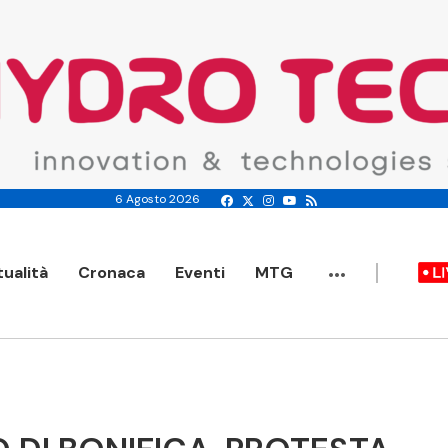
6 Agosto 2026
...
tualità
Cronaca
Eventi
MTG