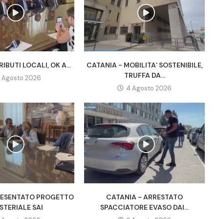
IBUTI LOCALI, OK A...
CATANIA - MOBILITA’ SOSTENIBILE,
TRUFFA DA...
 Agosto 2026
4 Agosto 2026
RESENTATO PROGETTO
CATANIA - ARRESTATO
STERIALE SAI
SPACCIATORE EVASO DAI...