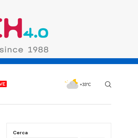
+33°C
Cerca