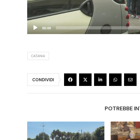
00:00
CATANIA
CONDIVIDI
POTREBBE IN