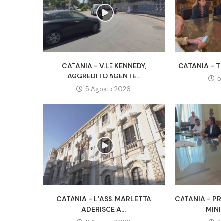
CATANIA - V.LE KENNEDY,
CATANIA - TR
AGGREDITO AGENTE...
5
5 Agosto 2026
CATANIA - L’ASS. MARLETTA
CATANIA - P
ADERISCE A...
MINI