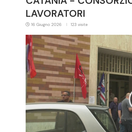
CATANIA - CONSORZIO
LAVORATORI
16 Giugno 2026
123
visite