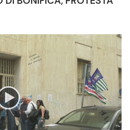
 DI BONIFICA, PROTESTA
Video
Player