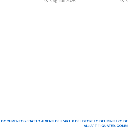
3 Agosto 2026
3
DOCUMENTO REDATTO AI SENSI DELL’ART. 6 DEL DECRETO DEL MINISTRO DE
ALL’ART. 11 QUATER, COM