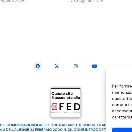
 Agosto 2026
3 Agosto 2026
SEGUICI SUI SOCIAL
Per fornir
memorizzar
queste tec
comportam
acconsenti
caratteris
LLE COMUNICAZIONI 8 APRILE 2004 RECANTE IL CODICE DI AUTOREGOLAMENTA
MA 2 DELLA LEGGE 22 FEBBRAIO 2000 N. 28, COME INTRODOTTO DALLA LEGGE