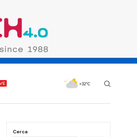
+32°C
Cerca