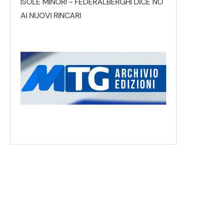
ISOLE MINORI - FEDERALBERGHI DICE NO
AI NUOVI RINCARI