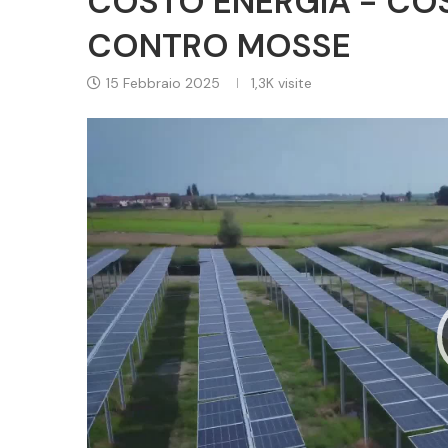
COSTO ENERGIA - COSTI
CONTRO MOSSE
15 Febbraio 2025
1,3K
visite