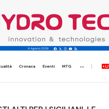
6 Agosto 2026
...
tualità
Cronaca
Eventi
MTG