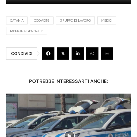
CATANIA
CCOVID19
GRUPPO DI LAVORO
MEDICI
MEDICINA GENERALE
CONDIVIDI
POTREBBE INTERESSARTI ANCHE: