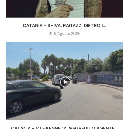
CATANIA - SHIVA, RAGAZZI DIETRO I...
6 Agosto 2026
CATANIA - V.LE KENNEDY, AGGREDITO AGENTE...