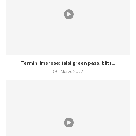
Termini Imerese: falsi green pass, blitz...
1 Marzo 2022