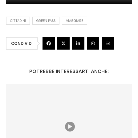
CITTADINI
GREEN PASS
VIAGGIARE
CONDIVIDI
POTREBBE INTERESSARTI ANCHE: