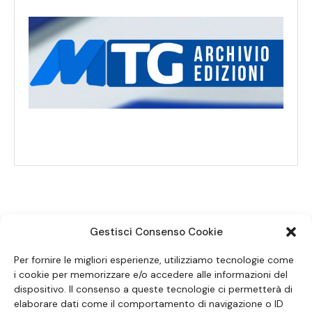
Gestisci Consenso Cookie
SEGUICI SUI SOCIAL
Per fornire le migliori esperienze, utilizziamo tecnologie come
i cookie per memorizzare e/o accedere alle informazioni del
dispositivo. Il consenso a queste tecnologie ci permetterà di
elaborare dati come il comportamento di navigazione o ID