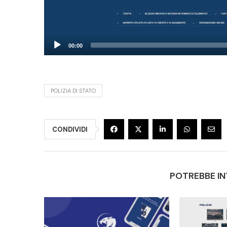
00:00
POLIZIA DI STATO
CONDIVIDI
POTREBBE IN