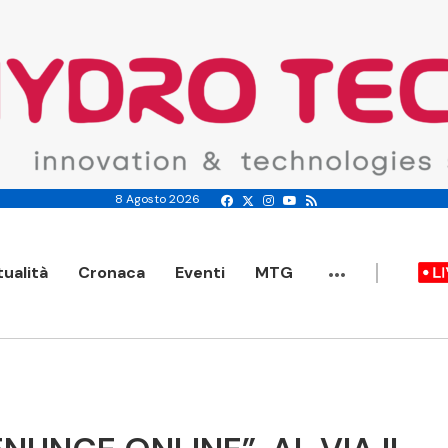
8 Agosto 2026
...
tualità
Cronaca
Eventi
MTG