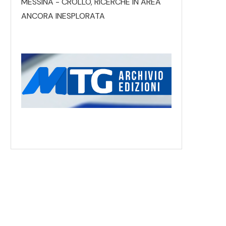
MESSINA - CROLLO, RICERCHE IN AREA
ANCORA INESPLORATA