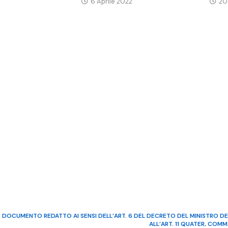
6 Aprile 2022
20
DOCUMENTO REDATTO AI SENSI DELL’ART. 6 DEL DECRETO DEL MINISTRO DE
ALL’ART. 11 QUATER, COM