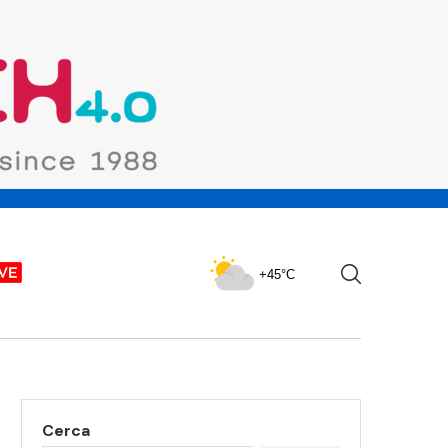
+45°C
Cerca