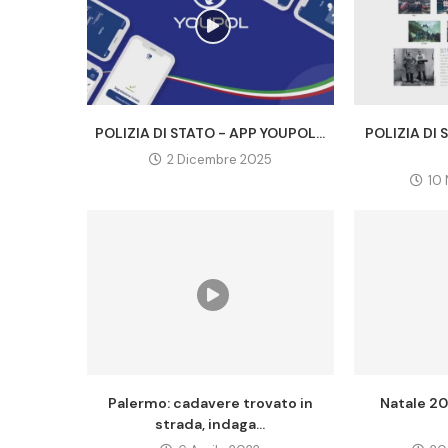
POLIZIA DI STATO - APP YOUPOL...
POLIZIA DI
2 Dicembre 2025
10
Palermo: cadavere trovato in
Natale 202
strada, indaga...