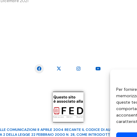
 Dicembre 2021
SEGUICI SUI SOCIAL
Per fornir
memorizzar
queste tec
comportam
acconsenti
caratteris
LLE COMUNICAZIONI 8 APRILE 2004 RECANTE IL CODICE DI AUTOREGOLAMENTA
MA 2 DELLA LEGGE 22 FEBBRAIO 2000 N. 28, COME INTRODOTTO DALLA LEGGE