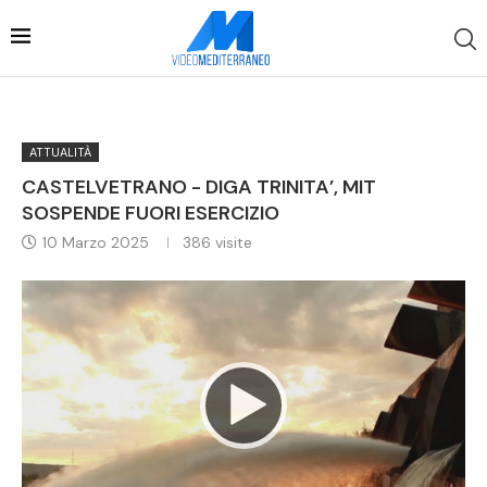
ATTUALITÀ
CASTELVETRANO - DIGA TRINITA’, MIT
SOSPENDE FUORI ESERCIZIO
10 Marzo 2025
386
visite
Video
Player