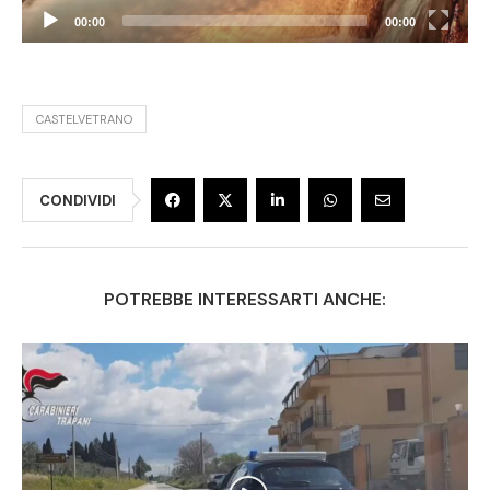
00:00
00:00
CASTELVETRANO
CONDIVIDI
POTREBBE INTERESSARTI ANCHE: