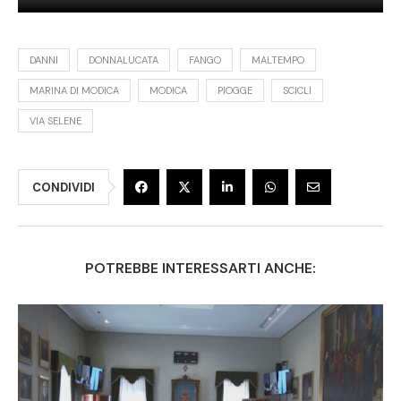
DANNI
DONNALUCATA
FANGO
MALTEMPO
MARINA DI MODICA
MODICA
PIOGGE
SCICLI
VIA SELENE
CONDIVIDI
POTREBBE INTERESSARTI ANCHE: