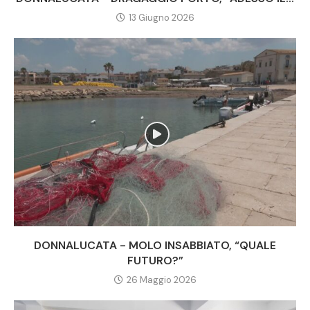
13 Giugno 2026
DONNALUCATA - MOLO INSABBIATO, “QUALE
FUTURO?”
26 Maggio 2026