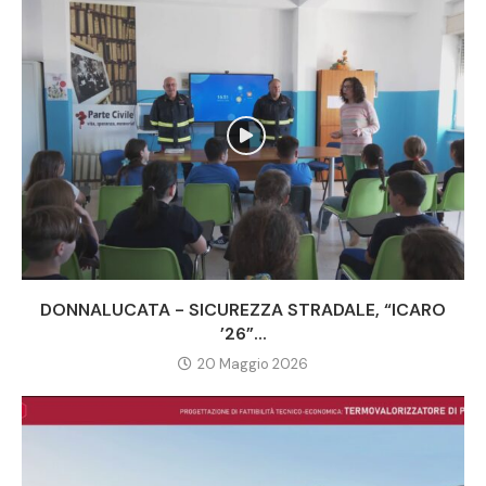
DONNALUCATA - SICUREZZA STRADALE, “ICARO
’26”...
20 Maggio 2026