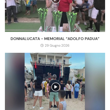
DONNALUCATA - MEMORIAL “ADOLFO PADUA”
29 Giugno 2026