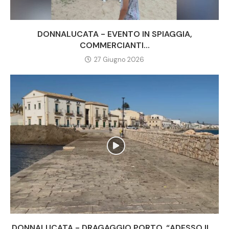
DONNALUCATA - EVENTO IN SPIAGGIA,
COMMERCIANTI...
27 Giugno 2026
DONNALUCATA - DRAGAGGIO PORTO, “ADESSO IL...