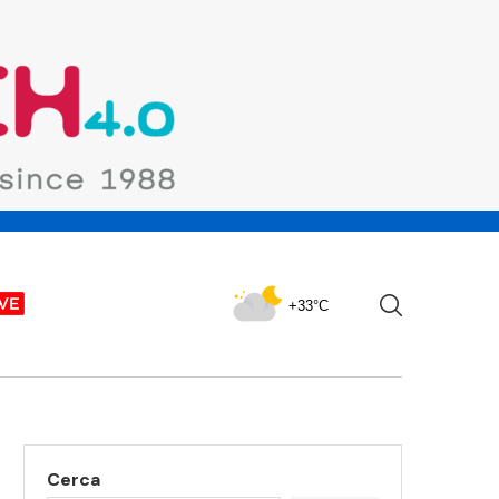
+33°C
Cerca