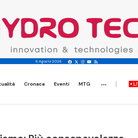
6 Agosto 2026
...
tualità
Cronaca
Eventi
MTG