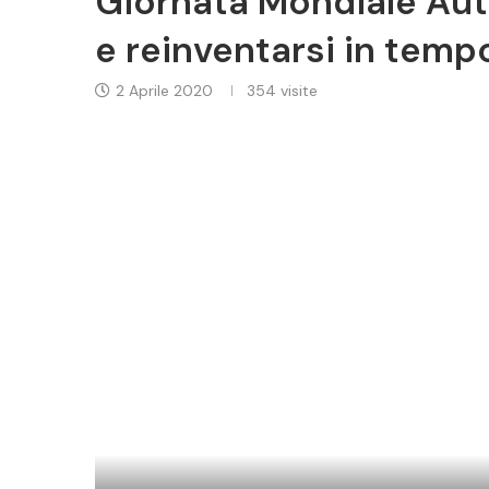
Giornata Mondiale Aut
e reinventarsi in temp
2 Aprile 2020
354
visite