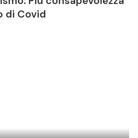
ismo: Più consapevolezza
o di Covid