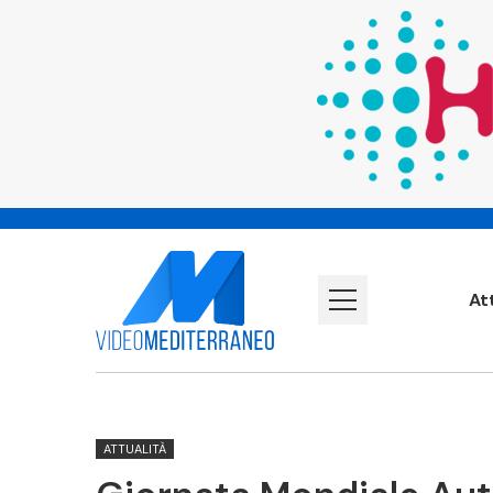
At
ATTUALITÀ