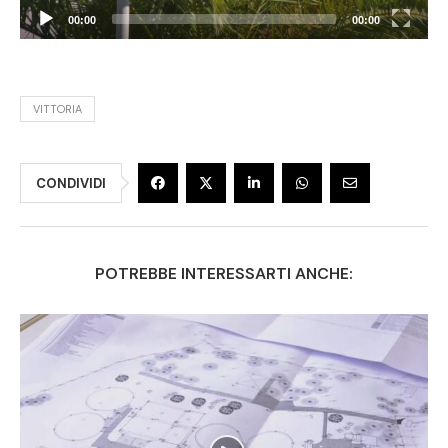
00:00
00:00
VITTORIA
CONDIVIDI
POTREBBE INTERESSARTI ANCHE: