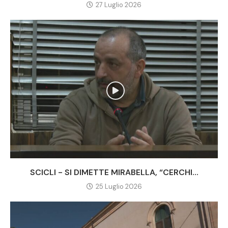
27 Luglio 2026
SCICLI - SI DIMETTE MIRABELLA, “CERCHI...
25 Luglio 2026