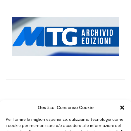
Gestisci Consenso Cookie
SEGUICI SUI SOCIAL
Per fornire le migliori esperienze, utilizziamo tecnologie come
i cookie per memorizzare e/o accedere alle informazioni del