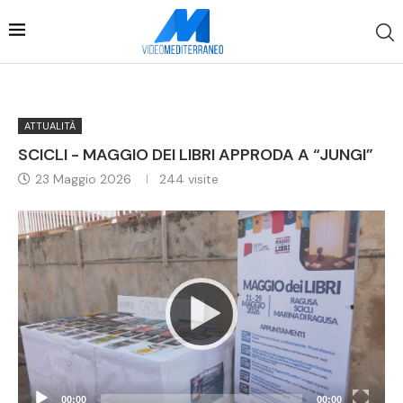
ATTUALITÀ
SCICLI - MAGGIO DEI LIBRI APPRODA A “JUNGI”
23 Maggio 2026
244
visite
Video
Player
00:00
00:00