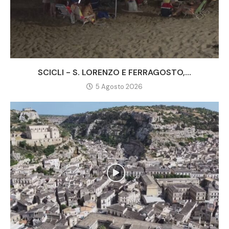
SCICLI - S. LORENZO E FERRAGOSTO,...
5 Agosto 2026