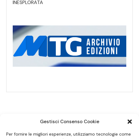
INESPLORATA
Gestisci Consenso Cookie
SEGUICI SUI SOCIAL
Per fornire le migliori esperienze, utilizziamo tecnologie come