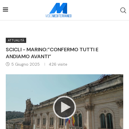
ATTUALITÀ
SCICLI - MARINO:”CONFERMO TUTTI E
ANDIAMO AVANTI”
5 Giugno 2025
426
visite
Video
Player