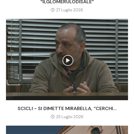
“ILGLOMERULODISALE”
27 Luglio 2026
SCICLI - SI DIMETTE MIRABELLA, “CERCHI...
25 Luglio 2026