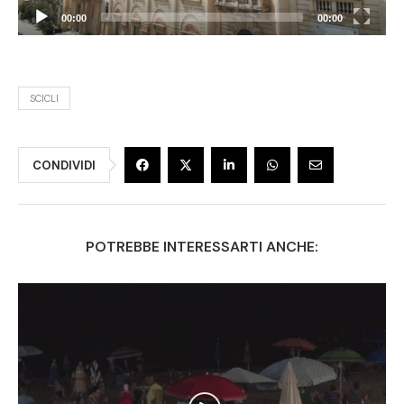
00:00
00:00
SCICLI
CONDIVIDI
POTREBBE INTERESSARTI ANCHE: