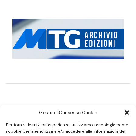
Gestisci Consenso Cookie
SEGUICI SUI SOCIAL
Per fornire le migliori esperienze, utilizziamo tecnologie come
i cookie per memorizzare e/o accedere alle informazioni del