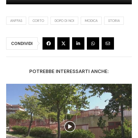
ANFFAS
CORTO
DOPO DI NOI
MODICA
STORIA
CONDIVIDI
POTREBBE INTERESSARTI ANCHE: