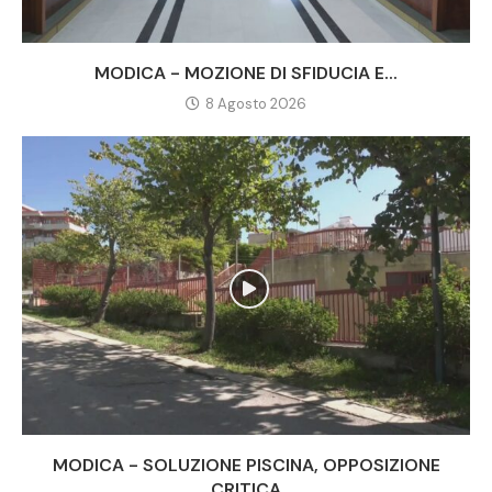
MODICA - MOZIONE DI SFIDUCIA E...
8 Agosto 2026
MODICA - SOLUZIONE PISCINA, OPPOSIZIONE
CRITICA