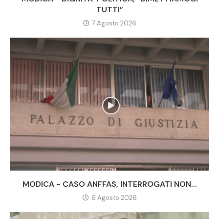
TUTTI”
7 Agosto 2026
MODICA - CASO ANFFAS, INTERROGATI NON...
6 Agosto 2026