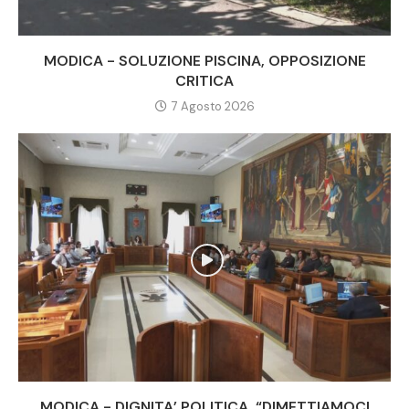
MODICA - SOLUZIONE PISCINA, OPPOSIZIONE
CRITICA
7 Agosto 2026
MODICA - DIGNITA’ POLITICA, “DIMETTIAMOCI