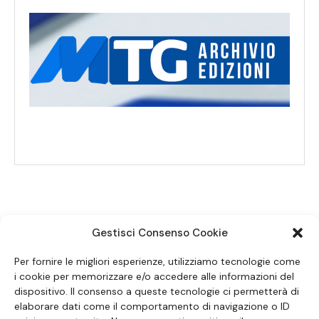
Gestisci Consenso Cookie
SEGUICI SUI SOCIAL
Per fornire le migliori esperienze, utilizziamo tecnologie come
i cookie per memorizzare e/o accedere alle informazioni del
dispositivo. Il consenso a queste tecnologie ci permetterà di
elaborare dati come il comportamento di navigazione o ID