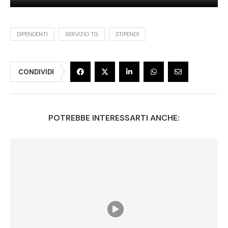
DIPENDENTI
SERVIZIO TG
STIPENDI
CONDIVIDI
POTREBBE INTERESSARTI ANCHE: