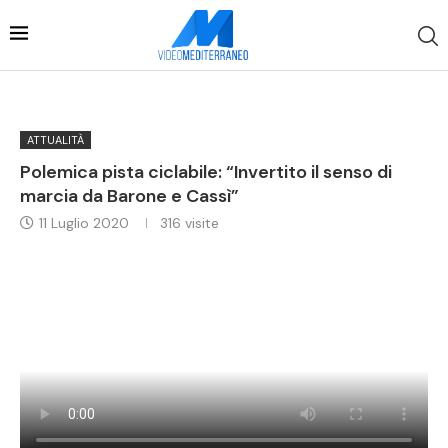
ATTUALITÀ
Polemica pista ciclabile: “Invertito il senso di
marcia da Barone e Cassì”
11 Luglio 2020
316
visite