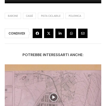
BARONE
CASSÌ
PISTA CICLABILE
POLEMICA
CONDIVIDI
POTREBBE INTERESSARTI ANCHE: