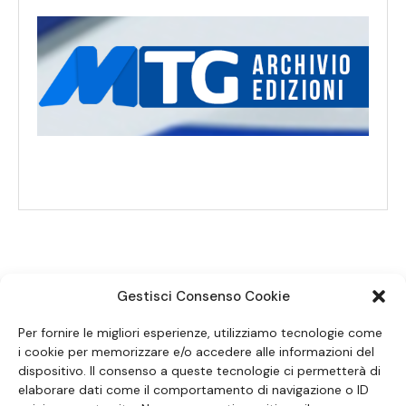
Gestisci Consenso Cookie
SEGUICI SUI SOCIAL
Per fornire le migliori esperienze, utilizziamo tecnologie come
i cookie per memorizzare e/o accedere alle informazioni del
dispositivo. Il consenso a queste tecnologie ci permetterà di
elaborare dati come il comportamento di navigazione o ID