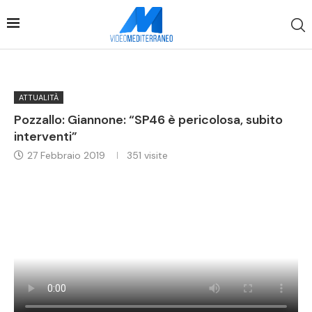
ATTUALITÀ
Pozzallo: Giannone: “SP46 è pericolosa, subito
interventi”
27 Febbraio 2019
351
visite