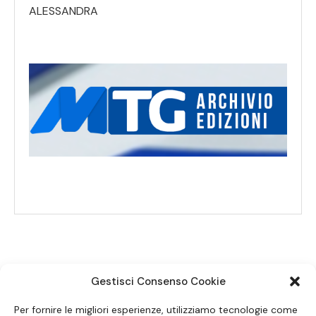
ALESSANDRA
Gestisci Consenso Cookie
SEGUICI SUI SOCIAL
Per fornire le migliori esperienze, utilizziamo tecnologie come