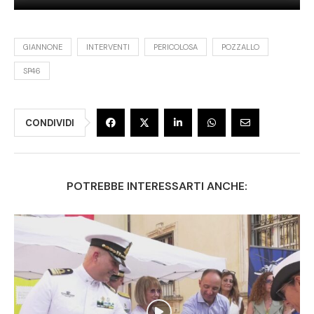
GIANNONE
INTERVENTI
PERICOLOSA
POZZALLO
SP46
CONDIVIDI
POTREBBE INTERESSARTI ANCHE: