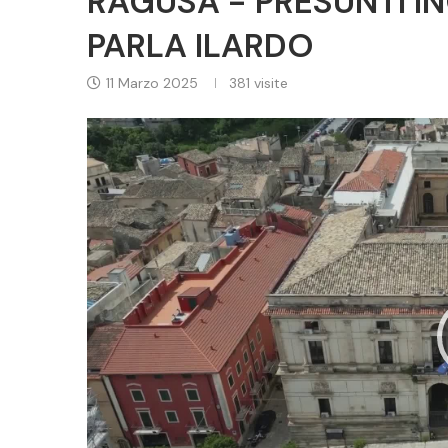
RAGUSA - PRESUNTI INC
PARLA ILARDO
11 Marzo 2025
381
visite