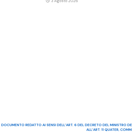
3 Agosto 2026
DOCUMENTO REDATTO AI SENSI DELL’ART. 6 DEL DECRETO DEL MINISTRO DE
ALL’ART. 11 QUATER, COM