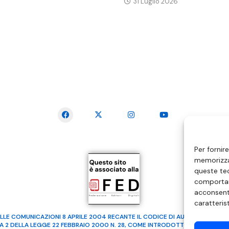
31 Luglio 2026
SEGUICI SUI SOCIAL
Per fornir
memorizzar
queste tec
comportam
acconsenti
caratteris
LLE COMUNICAZIONI 8 APRILE 2004 RECANTE IL CODICE DI AUTOREGOLAMENTA
MA 2 DELLA LEGGE 22 FEBBRAIO 2000 N. 28, COME INTRODOTTO DALLA LEGGE