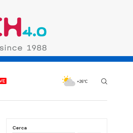
+26°C
Cerca