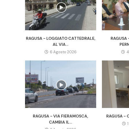
RAGUSA - LOGGIATO CATTEDRALE,
RAGUSA -
AL VIA...
PERM
6 Agosto 2026
4
RAGUSA - VIA FIERAMOSCA,
RAGUSA - O
CAMBIA IL...