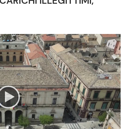
ARICHI ILLEGITTIMI,
Video
Player