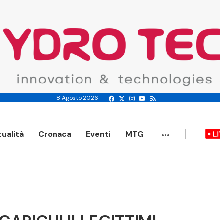
8 Agosto 2026
...
tualità
Cronaca
Eventi
MTG