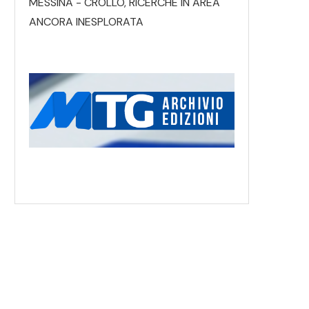
MESSINA - CROLLO, RICERCHE IN AREA
ANCORA INESPLORATA