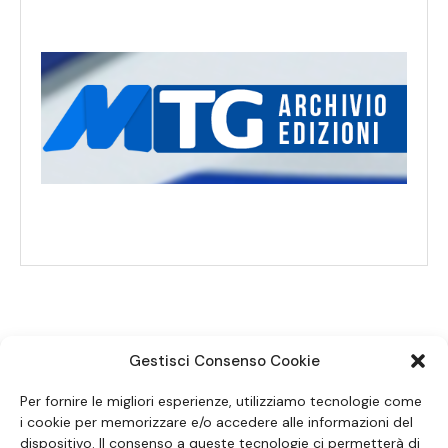
Gestisci Consenso Cookie
SEGUICI SUI SOCIAL
Per fornire le migliori esperienze, utilizziamo tecnologie come
i cookie per memorizzare e/o accedere alle informazioni del
dispositivo. Il consenso a queste tecnologie ci permetterà di