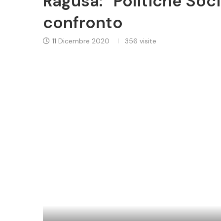
Ragusa: “Politiche Socia
confronto
11 Dicembre 2020
356
visite