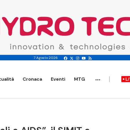
7 Agosto 2026
...
tualità
Cronaca
Eventi
MTG