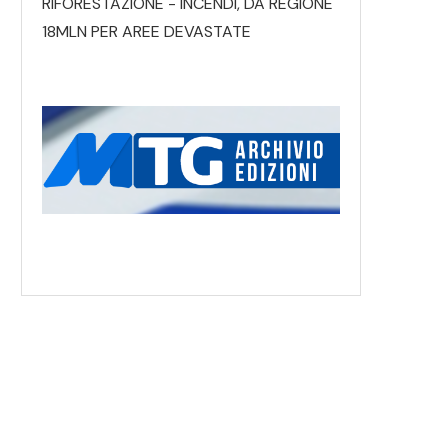
RIFORESTAZIONE - INCENDI, DA REGIONE
18MLN PER AREE DEVASTATE