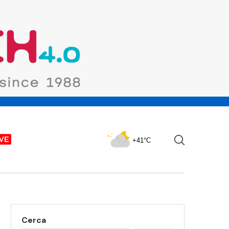
+41°C
Cerca