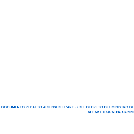
DOCUMENTO REDATTO AI SENSI DELL’ART. 6 DEL DECRETO DEL MINISTRO DE
ALL’ART. 11 QUATER, COM
©2022 Video Mediterraneo – R