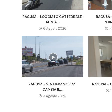
RAGUSA - LOGGIATO CATTEDRALE,
RAGUSA -
AL VIA...
PERM
6 Agosto 2026
4
RAGUSA - VIA FIERAMOSCA,
RAGUSA - O
CAMBIA IL...
3 Agosto 2026