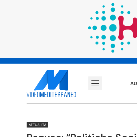
At
ATTUALITÀ