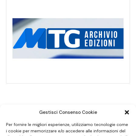
Gestisci Consenso Cookie
SEGUICI SUI SOCIAL
Per fornire le migliori esperienze, utilizziamo tecnologie come
i cookie per memorizzare e/o accedere alle informazioni del