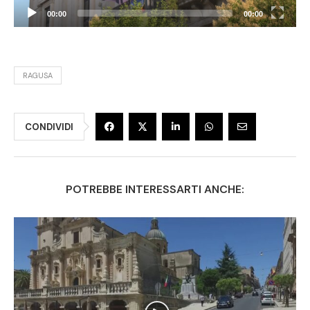
00:00
00:00
RAGUSA
CONDIVIDI
POTREBBE INTERESSARTI ANCHE: