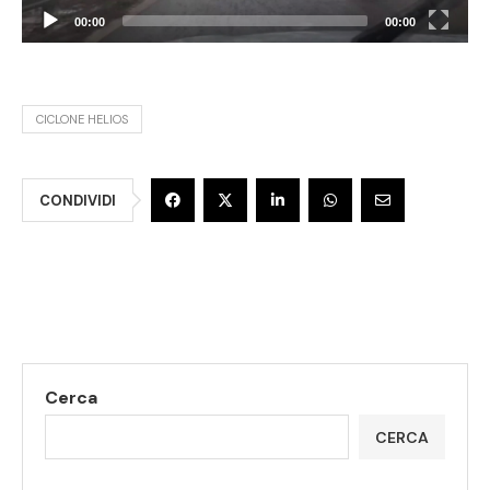
00:00
00:00
CICLONE HELIOS
CONDIVIDI
Cerca
CERCA