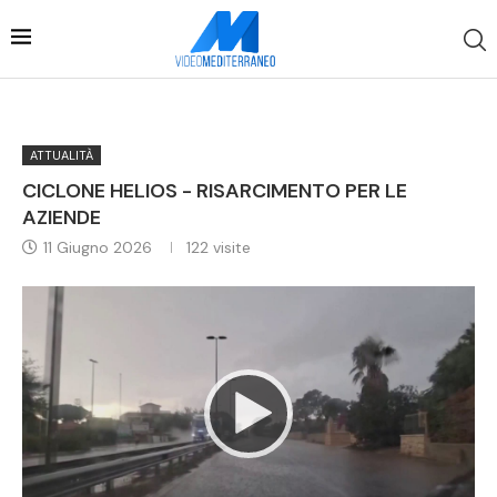
ATTUALITÀ
CICLONE HELIOS - RISARCIMENTO PER LE
AZIENDE
11 Giugno 2026
122
visite
Video
Player