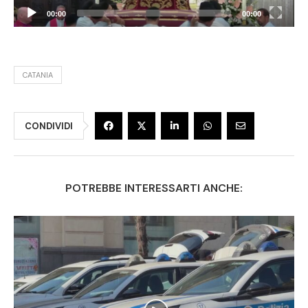
00:00
00:00
CATANIA
CONDIVIDI
POTREBBE INTERESSARTI ANCHE: