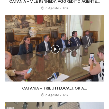
CATANIA - V.LE KENNEDY, AGGREDITO AGENTE...
5 Agosto 2026
CATANIA - TRIBUTI LOCALI, OK A...
5 Agosto 2026