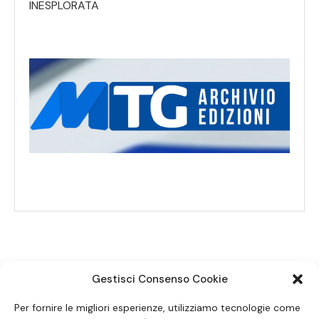
INESPLORATA
Gestisci Consenso Cookie
SEGUICI SUI SOCIAL
Per fornire le migliori esperienze, utilizziamo tecnologie come