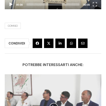
00:00
00:00
COMISO
CONDIVIDI
POTREBBE INTERESSARTI ANCHE: