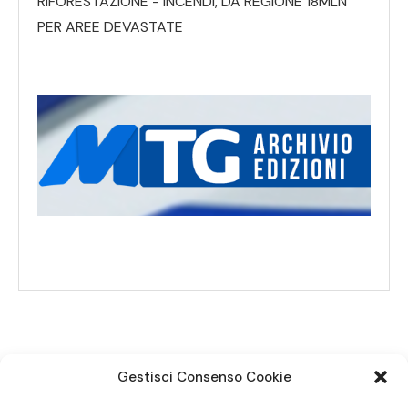
RIFORESTAZIONE - INCENDI, DA REGIONE 18MLN
PER AREE DEVASTATE
Gestisci Consenso Cookie