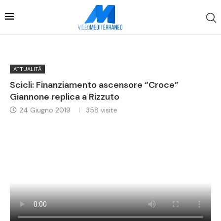
ATTUALITÀ
Scicli: Finanziamento ascensore “Croce”
Giannone replica a Rizzuto
24 Giugno 2019
358
visite