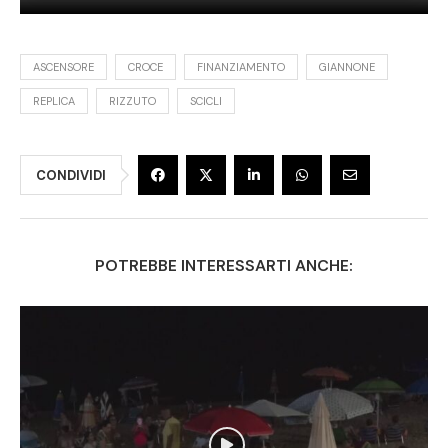
ASCENSORE
CROCE
FINANZIAMENTO
GIANNONE
REPLICA
RIZZUTO
SCICLI
CONDIVIDI
POTREBBE INTERESSARTI ANCHE: