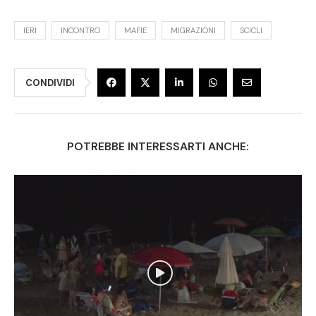
IERI
INCONTRO
MAFIE
MIGRAZIONI
SCICLI
CONDIVIDI
POTREBBE INTERESSARTI ANCHE: