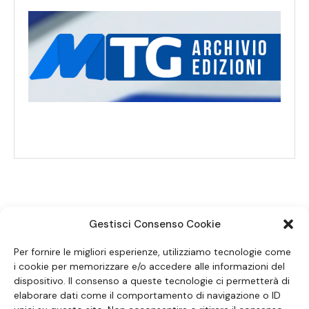
Gestisci Consenso Cookie
SEGUICI SUI SOCIAL
Per fornire le migliori esperienze, utilizziamo tecnologie come
i cookie per memorizzare e/o accedere alle informazioni del
dispositivo. Il consenso a queste tecnologie ci permetterà di
elaborare dati come il comportamento di navigazione o ID